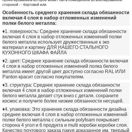
стороной - - бортовой или.
Особенность
среднего хранения склада обязанности
включая 4 слоя в набор отложенных изменений
полки белого металла
:
♦1. поверхность: Среднее хранение склада обязанности
включая 4 слоя в набор отложенных изменений полки
белого металла использует дружественные к эко
материал и картину ДЛЯ НАШЕГО СТАЛЬНОГО
КУХОННОГО ШКАФА ФАЙЛА
♦2. цвет: Среднее хранение склада обязанности включая
4 слоя в набор отложенных изменений полка белого
металла
имеет другой цвет доступно согласно RAL ИЛИ
Panton красит согласно покупателям.
♦3. структура: Среднее хранение склада обязанности
включая 4 слоя в набор отложенных изменений полки
белого металла
делает стук вниз с деталя. сохраните
космос и получите более низкие обязанности несущей.
♦4. упаковка: Это хранение склада обязанности дизайна
среднее включая 4 слоя в набор отложенных изменений
полки белого металла
с сильным polyfoam покрывает
сторона 4 угол и 6 продукта и multi коробки коробки слоя.
Качество почтового заказа пакуя доказанное им, твердый