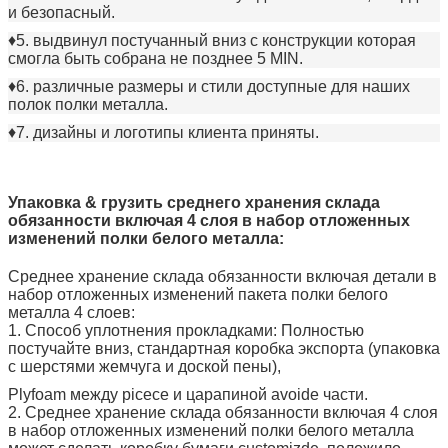
и безопасный.
♦5. выдвинул постучанный вниз с конструкции которая
смогла быть собрана не позднее 5 MIN.
♦6. различные размеры и стили доступные для наших
полок полки металла.
♦7. дизайны и логотипы клиента приняты.
Упаковка & грузить среднего хранения склада
обязанности включая 4 слоя в набор отложенных
изменений полки белого металла:
Среднее хранение склада обязанности включая детали в
набор отложенных изменений пакета полки белого
металла
4 слоев:
1.
Способ уплотнения прокладками: Полностью
постучайте вниз, стандартная коробка экспорта (упаковка
с шерстями жемчуга и доской пены),
Plyfoam между picece и царапиной avoide части.
2. Среднее хранение склада обязанности включая 4 слоя
в набор отложенных изменений полки белого металла