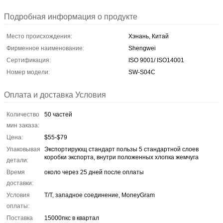
Подробная информация о продукте
Место происхождения:
Хэнань, Китай
Фирменное наименование:
Shengwei
Сертификация:
ISO 9001/ ISO14001
Номер модели:
SW-S04C
Оплата и доставка Условия
Количество
50 частей
мин заказа:
Цена:
$55-$79
Упаковывая
Экспортирующ стандарт пользы 5 стандартной слоев
коробки экспорта, внутри положенных хлопка жемчуга
детали:
Время
около через 25 дней после оплаты
доставки:
Условия
T/T, западное соединение, MoneyGram
оплаты:
Поставка
15000пкс в квартал