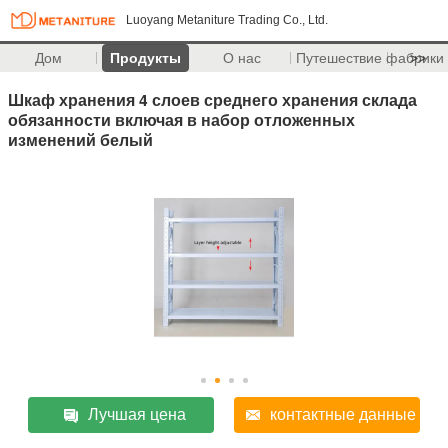
Luoyang Metaniture Trading Co., Ltd.
Дом
Продукты
О нас
Путешествие фабрики
>>
Шкаф хранения 4 слоев среднего хранения склада
обязанности включая в набор отложенных
изменений белый
Лучшая цена
контактные данные