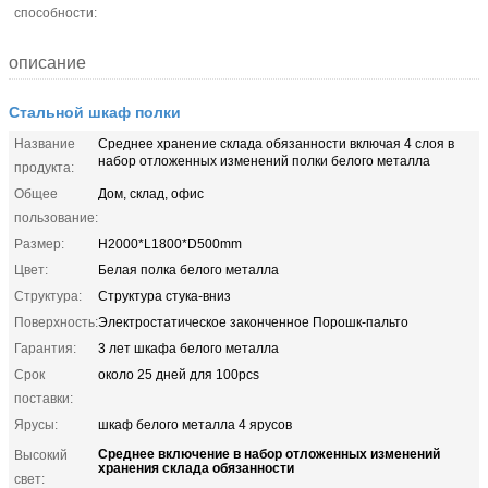
способности:
описание
Стальной шкаф полки
Название
Среднее хранение склада обязанности включая 4 слоя в
набор отложенных изменений полки белого металла
продукта:
Общее
Дом, склад, офис
пользование:
Размер:
H2000*L1800*D500mm
Цвет:
Белая полка белого металла
Структура:
Структура стука-вниз
Поверхность:
Электростатическое законченное Порошк-пальто
Гарантия:
3 лет шкафа белого металла
Срок
около 25 дней для 100pcs
поставки:
Ярусы:
шкаф белого металла 4 ярусов
Среднее включение в набор отложенных изменений
Высокий
хранения склада обязанности
свет:
,