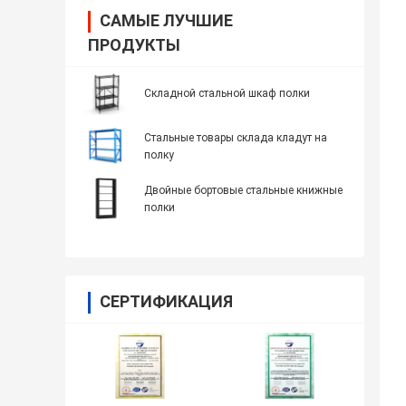
САМЫЕ ЛУЧШИЕ
ПРОДУКТЫ
Складной стальной шкаф полки
Стальные товары склада кладут на
полку
Двойные бортовые стальные книжные
полки
СЕРТИФИКАЦИЯ