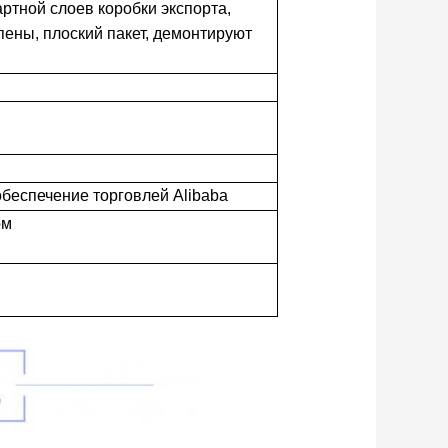
ртной слоев коробки экспорта,
пены, плоский пакет, демонтируют
 обеспечение торговлей Alibaba
ом