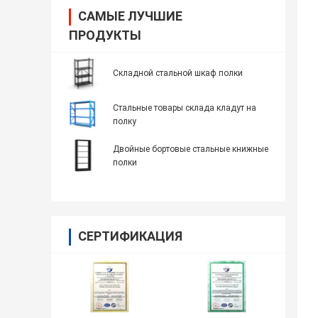
САМЫЕ ЛУЧШИЕ
ПРОДУКТЫ
Складной стальной шкаф полки
Стальные товары склада кладут на
полку
Двойные бортовые стальные книжные
полки
СЕРТИФИКАЦИЯ