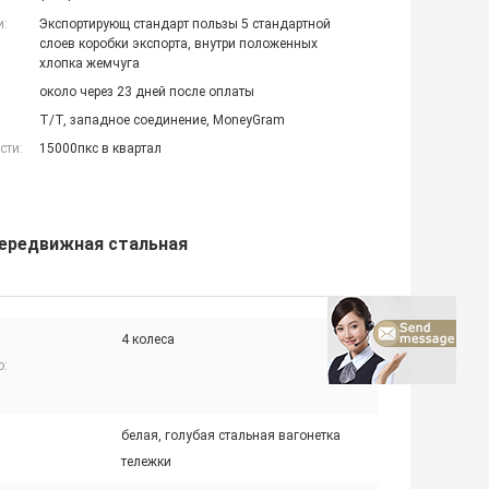
и:
Экспортирующ стандарт пользы 5 стандартной
слоев коробки экспорта, внутри положенных
хлопка жемчуга
около через 23 дней после оплаты
T/T, западное соединение, MoneyGram
сти:
15000пкс в квартал
 передвижная стальная
4 колеса
о:
белая, голубая стальная вагонетка
тележки