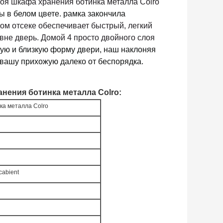
оя шкафа хранения ботинка металла Colro
ы в белом цвете. рамка закончила
ом отсеке обеспечивает быстрый, легкий
вне дверь. Домой 4 просто двойного слоя
тую и близкую форму двери, наш наклоняя
 вашу прихожую далеко от беспорядка.
анения ботинка металла Colro
:
ка металла Colro
cabient