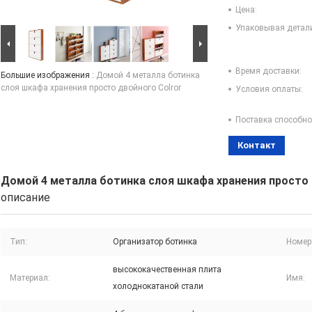
Цена:
Упаковывая детал
Время доставки:
Большие изображения :
Домой 4 металла ботинка
слоя шкафа хранения просто двойного Colror
Условия оплаты:
Поставка способно
Контакт
Домой 4 металла ботинка слоя шкафа хранения просто 
описание
Тип:
Организатор ботинка
Номер
высококачественная плита
Материал:
Имя:
холоднокатаной стали