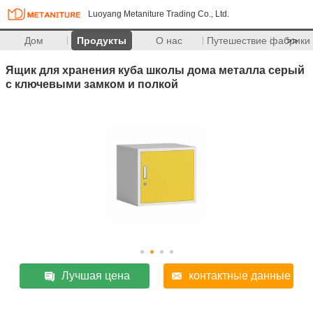
Luoyang Metaniture Trading Co., Ltd.
Дом
Продукты
О нас
Путешествие фабрики
>>
Ящик для хранения куба школы дома металла серый
с ключевыми замком и полкой
Лучшая цена
контактные данные