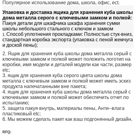
Популярное использование дома, школа, офис, ect.
Упаковка и доставка
ящика для хранения куба школы
дома металла серого с ключевыми замком и полкой
:
Пакуя детали для шкафчика шкафа хранения сумки
школы небольшого стального с ключом и замком
Способ уплотнения прокладками: Полностью стук-вниз,
1.
стандартная коробка экспорта (упаковка с пеной жемчуга
и доской пены);
2. Ящик для хранения куба школы дома металла серый с
ключевыми замком и полкой
может положить логотип на
коробки, имя модели и деталей модели как части, размер
etc;
3. ящик для хранения куба серого цвета школы дома
металла с ключевым замком и полкой
может иметь эскиз
продукта напечатанными вне пакета;
4. ящик для хранения куба школы дома металла серый с
ключевыми замком и полкой
может обеспечить отчет по
испытанию;
5. защита пакуя внутрь, материалы пены, Анти--влага
пластиковый etc;
6. Мы можем сделать пакет как ваш подгонянный дизайн.
RFQ: