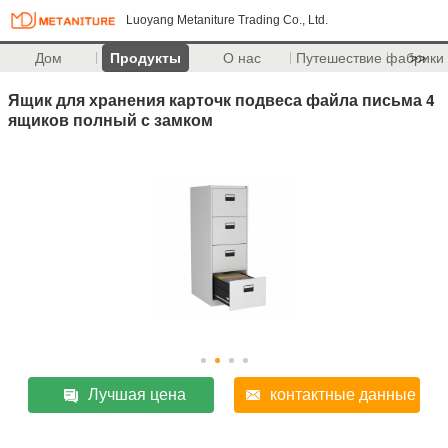
Luoyang Metaniture Trading Co., Ltd.
Дом
Продукты
О нас
Путешествие фабрики
>>
Ящик для хранения карточк подвеса файла письма 4
ящиков полный с замком
Лучшая цена
контактные данные