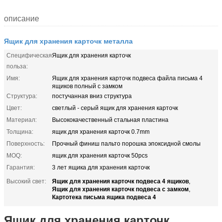
описание
Ящик для хранения карточк металла
Специфическая
Ящик для хранения карточк
польза:
Имя:
Ящик для хранения карточк подвеса файла письма 4
ящиков полный с замком
Структура:
постучанная вниз структура
Цвет:
светлый - серый ящик для хранения карточк
Материал:
Высококачественный стальная пластина
Толщина:
ящик для хранения карточк 0.7mm
Поверхность:
Прочный финиш пальто порошка эпоксидной смолы
MOQ:
ящик для хранения карточк 50pcs
Гарантия:
3 лет ящика для хранения карточк
Ящик для хранения карточк подвеса 4 ящиков
Высокий свет:
,
Ящик для хранения карточк подвеса с замком
,
Картотека письма ящика подвеса 4
Ящик для хранения карточк