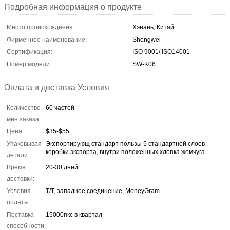
Подробная информация о продукте
Место происхождения:
Хэнань, Китай
Фирменное наименование:
Shengwei
Сертификация:
ISO 9001/ ISO14001
Номер модели:
SW-K06
Оплата и доставка Условия
Количество
60 частей
мин заказа:
Цена:
$35-$55
Упаковывая
Экспортирующ стандарт пользы 5 стандартной слоев
коробки экспорта, внутри положенных хлопка жемчуга
детали:
Время
20-30 дней
доставки:
Условия
T/T, западное соединение, MoneyGram
оплаты:
Поставка
15000пкс в квартал
способности: