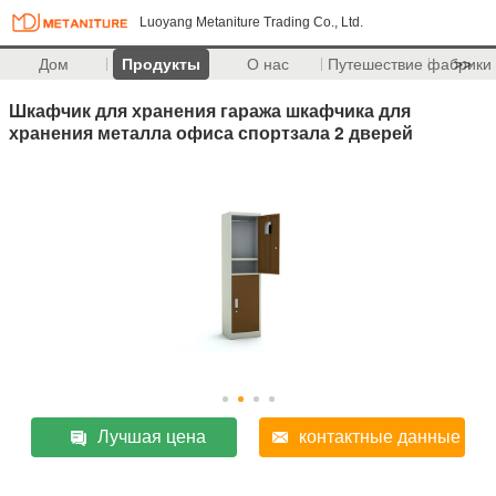
Luoyang Metaniture Trading Co., Ltd.
Дом
Продукты
О нас
Путешествие фабрики
>>
Шкафчик для хранения гаража шкафчика для
хранения металла офиса спортзала 2 дверей
Лучшая цена
контактные данные