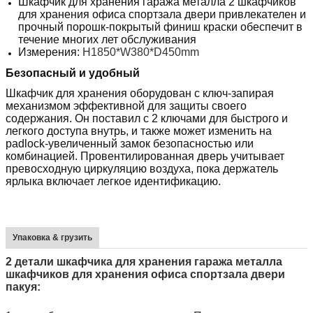
Шкафчик для хранения гаража металла 2 шкафчиков
для хранения офиса спортзала двери
привлекателен и
прочный порошк-покрытый финиш краски обеспечит в
течение многих лет обслуживания
Измерения:
H1850*W380*D450mm
Безопасный и удобный
Шкафчик для хранения оборудован с ключ-запирая
механизмом эффективной для защиты своего
содержания. Он поставил с 2 ключами для быстрого и
легкого доступа внутрь, и также может изменить на
padlock-увеличенный замок безопасностью или
комбинацией. Провентилированная дверь учитывает
превосходную циркуляцию воздуха, пока держатель
ярлыка включает легкое идентификацию.
Упаковка & грузить
2 детали шкафчика для хранения гаража металла
шкафчиков для хранения офиса спортзала
двери
пакуя: