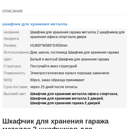
описание
шкафчик для хранения металла
название
Шкафчик для хранения гаража металла 2 шкафчиков для
хранения офиса спортзала двери
продукта:
Размер:
H1800*W380*D450mm
Использование:
Дом, школа, гостиница Шкафчик для хранения гаража
Цвет:
Белый и желтый Шкафчик для хранения гаража
Структура:
Постучайте вниз структурой
Поверхность:
Электростатическое пальто порошка закончило
MOQ:
60pcs, заказ образца принимают
Срок поставки:
через 25 дней после оплаты
Шкафчик для хранения металла офиса спортзала
Высокий свет:
,
Шкафчик для хранения металла 2 дверей
,
Шкафчик для хранения гаража 2 дверей
Шкафчик для хранения гаража