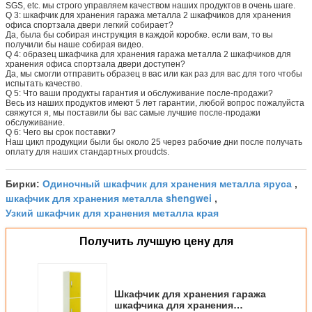
SGS, etc. мы строго управляем качеством наших продуктов в очень шаге.
Q 3: шкафчик для хранения гаража металла 2 шкафчиков для хранения
офиса спортзала двери легкий собирает?
Да, была бы собирая инструкция в каждой коробке. если вам, то вы
получили бы наше собирая видео.
Q 4: образец шкафчика для хранения гаража металла 2 шкафчиков для
хранения офиса спортзала двери доступен?
Да, мы смогли отправить образец в вас или как раз для вас для того чтобы
испытать качество.
Q 5: Что ваши продукты гарантия и обслуживание после-продажи?
Весь из наших продуктов имеют 5 лет гарантии, любой вопрос пожалуйста
свяжутся я, мы поставили бы вас самые лучшие после-продажи
обслуживание.
Q 6: Чего вы срок поставки?
Наш цикл продукции были бы около 25 через рабочие дни после получать
оплату для наших стандартных proudcts.
Одиночный шкафчик для хранения металла яруса
Бирки:
,
шкафчик для хранения металла shengwei
,
Узкий шкафчик для хранения металла края
Получить лучшую цену для
Шкафчик для хранения гаража
шкафчика для хранения