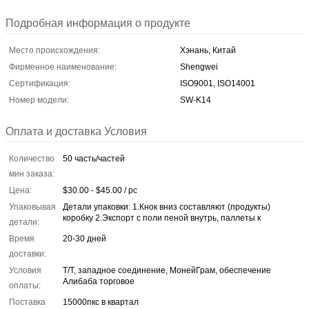
Подробная информация о продукте
Место происхождения:
Хэнань, Китай
Фирменное наименование:
Shengwei
Сертификация:
ISO9001, ISO14001
Номер модели:
SW-K14
Оплата и доставка Условия
Количество
50 часть/частей
мин заказа:
Цена:
$30.00 - $45.00 / pc
Упаковывая
Детали упаковки: 1.Кнок вниз составляют (продукты)
коробку 2.Экспорт с поли пеной внутрь, паллеты к
детали:
Время
20-30 дней
доставки:
Условия
Т/Т, западное соединение, МонейГрам, обеспечение
Алибаба торговое
оплаты:
Поставка
15000пкс в квартал