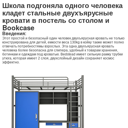
Школа подгоняла одного человека
кладет стальные двухъярусные
кровати в постель со столом и
Bookcase
Введения:
Этот простой и безопасный один человек двухъярусная кровать не только
конструирована для детей, емкости веса 130kg в койку также может полно
отвечать потребностямы взрослых. Эта одна двухъярусная кровать
человека более безопасна для слипера,
удобный
к товарам хранения,
ботинкам и одеждам под кроватью. Bedstead имеет сильную рамку трубки
утюга, которая имеет 2 слоя, двухслойный дизайн сохраняет космос
эффектно.